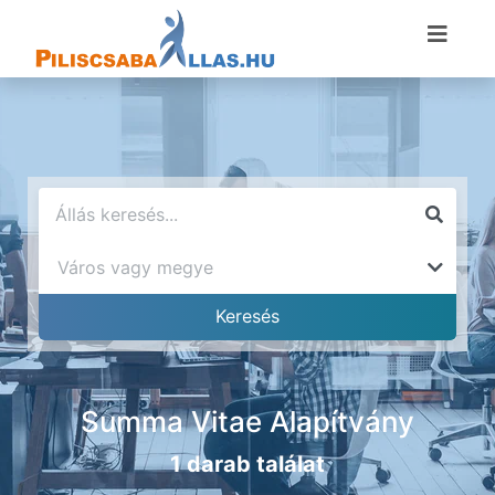
Summa Vitae Alapítvány
1 darab találat