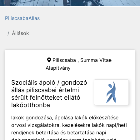
PiliscsabaAllas
Állások
Piliscsaba ,
Summa Vitae
Alapítvány
Szociális ápoló / gondozó
állás piliscsabai értelmi
sérült felnőtteket ellátó
lakóotthonba
lakók gondozása, ápolása lakók előkészítése
orvosi vizsgálatokra, kezelésekre lakók napi/heti
rendjének betartása és betartatása napi