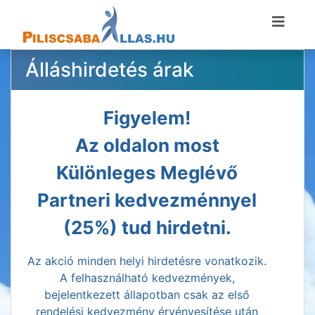
Álláshirdetés árak
Figyelem!
Az oldalon most
Különleges Meglévő
Partneri kedvezménnyel
(25%) tud hirdetni.
Az akció minden helyi hirdetésre vonatkozik.
A felhasználható kedvezmények,
bejelentkezett állapotban csak az első
rendelési kedvezmény érvényesítése után