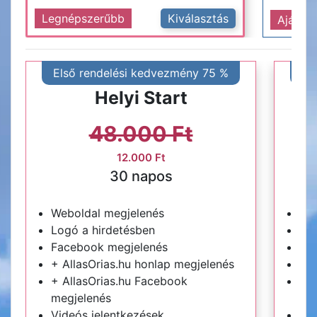
Legnépszerűbb
Kiválasztás
Ajánlot
Első rendelési kedvezmény 75 %
El
Helyi Start
48.000 Ft
12.000 Ft
30 napos
Weboldal megjelenés
We
Logó a hirdetésben
Log
Facebook megjelenés
Fa
+ AllasOrias.hu honlap megjelenés
+ A
+ AllasOrias.hu Facebook
+ A
megjelenés
me
Videós jelentkezések
Vid