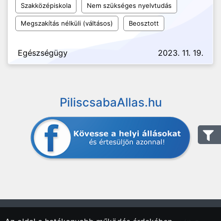
Szakközépiskola
Nem szükséges nyelvtudás
Megszakítás nélküli (váltásos)
Beosztott
Egészségügy
2023. 11. 19.
PiliscsabaAllas.hu