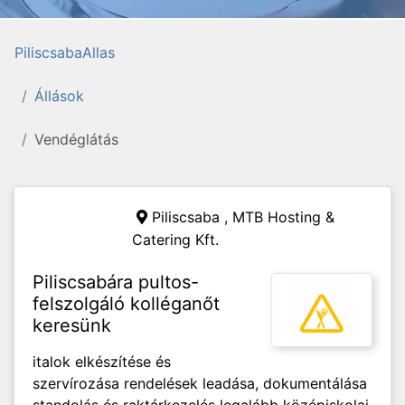
PiliscsabaAllas
Állások
Vendéglátás
Piliscsaba ,
MTB Hosting &
Catering Kft.
Piliscsabára pultos-
felszolgáló kolléganőt
keresünk
italok elkészítése és
szervírozása rendelések leadása, dokumentálása