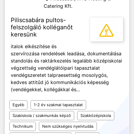
Catering Kft.
Piliscsabára pultos-
felszolgáló kolléganőt
keresünk
italok elkészítése és
szervírozása rendelések leadása, dokumentálása
standolás és raktárkezelés legalább középiskolai
végzettség vendéglátóipari tapasztalat
vendégszeretet talpraesettség mosolygós,
kedves attitűd jó kommunikációs képesség
(vendégekkel, kollégákkal és...
Egyéb
1-2 év szakmai tapasztalat
Szakiskola / szakmunkás képző
Szakközépiskola
Technikum
Nem szükséges nyelvtudás