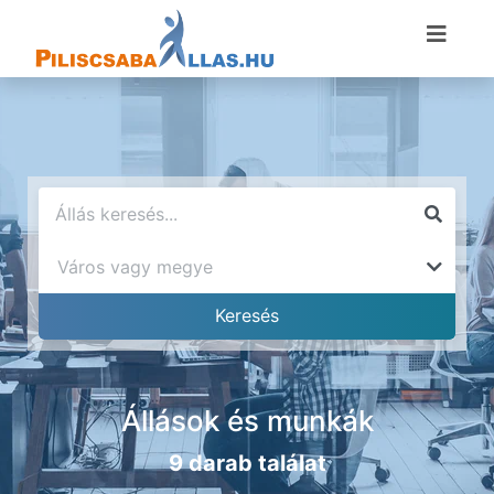
Állások és munkák
9 darab találat