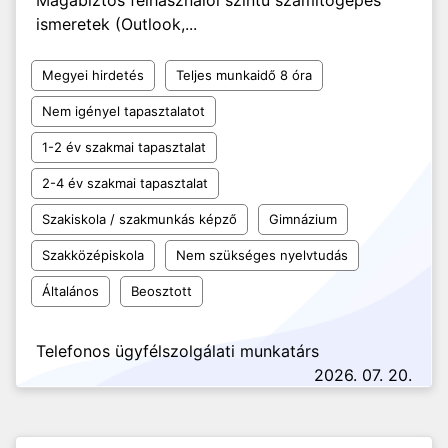
Magabiztos felhasználói szintű számítógépes
ismeretek (Outlook,...
Megyei hirdetés
Teljes munkaidő 8 óra
Nem igényel tapasztalatot
1-2 év szakmai tapasztalat
2-4 év szakmai tapasztalat
Szakiskola / szakmunkás képző
Gimnázium
Szakközépiskola
Nem szükséges nyelvtudás
Általános
Beosztott
Telefonos ügyfélszolgálati munkatárs
2026. 07. 20.