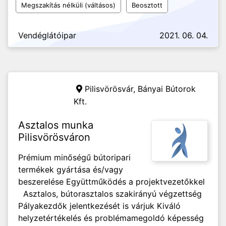
Megszakítás nélküli (váltásos)
Beosztott
Vendéglátóipar
2021. 06. 04.
Pilisvörösvár,
Bányai Bútorok
Kft.
Asztalos munka
Pilisvörösváron
Prémium minőségű bútoripari
termékek gyártása és/vagy
beszerelése Együttműködés a projektvezetőkkel
Asztalos, bútorasztalos szakirányú végzettség
Pályakezdők jelentkezését is várjuk Kiváló
helyzetértékelés és problémamegoldó képesség