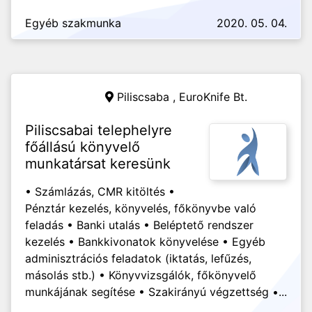
Egyéb szakmunka
2020. 05. 04.
Piliscsaba ,
EuroKnife Bt.
Piliscsabai telephelyre
főállású könyvelő
munkatársat keresünk
• Számlázás, CMR kitöltés •
Pénztár kezelés, könyvelés, főkönyvbe való
feladás • Banki utalás • Beléptető rendszer
kezelés • Bankkivonatok könyvelése • Egyéb
adminisztrációs feladatok (iktatás, lefűzés,
másolás stb.) • Könyvvizsgálók, főkönyvelő
munkájának segítése • Szakirányú végzettség •...