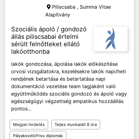
Piliscsaba ,
Summa Vitae
Alapítvány
Szociális ápoló / gondozó
állás piliscsabai értelmi
sérült felnőtteket ellátó
lakóotthonba
lakók gondozása, ápolása lakók előkészítése
orvosi vizsgálatokra, kezelésekre lakók napi/heti
rendjének betartása és betartatása napi
dokumentáció vezetése team tagjaként való
együttműködés szociális gondozó és ápoló vagy
egészségügyi végzettség empatikus hozzáállás
pontos...
Megyei hirdetés
Teljes munkaidő 8 óra
Pályakezdő/friss diplomás