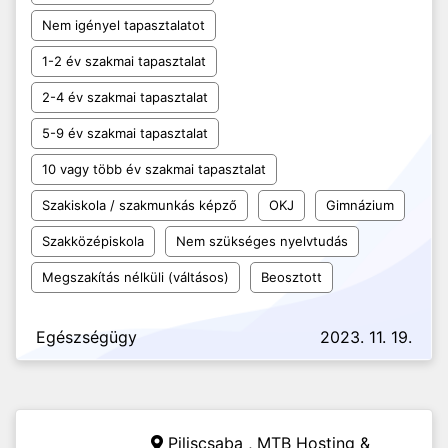
Nem igényel tapasztalatot
1-2 év szakmai tapasztalat
2-4 év szakmai tapasztalat
5-9 év szakmai tapasztalat
10 vagy több év szakmai tapasztalat
Szakiskola / szakmunkás képző
OKJ
Gimnázium
Szakközépiskola
Nem szükséges nyelvtudás
Megszakítás nélküli (váltásos)
Beosztott
Egészségügy
2023. 11. 19.
Piliscsaba ,
MTB Hosting &