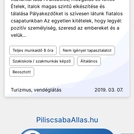
Ételek, italok magas szintű elkészítése és
tálalása Pályakezdőket is szívesen látunk fiatalos
csapatunkban Az egyetlen kitételek, hogy legyél:
pozitív személyiség, szeresd az embereket és a
velük...
Teljes munkaidő 8 óra
Nem igényel tapasztalatot
Szakiskola / szakmunkás képző
Általános
Beosztott
Turizmus, vendéglátás
2019. 03. 07.
PiliscsabaAllas.hu