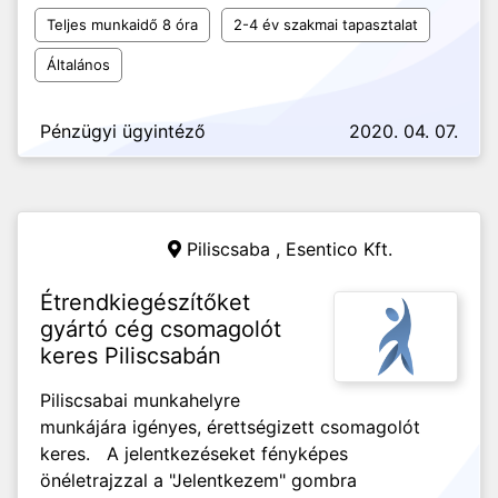
Teljes munkaidő 8 óra
2-4 év szakmai tapasztalat
Általános
Pénzügyi ügyintéző
2020. 04. 07.
Piliscsaba ,
Esentico Kft.
Étrendkiegészítőket
gyártó cég csomagolót
keres Piliscsabán
Piliscsabai munkahelyre
munkájára igényes, érettségizett csomagolót
keres. A jelentkezéseket fényképes
önéletrajzzal a "Jelentkezem" gombra