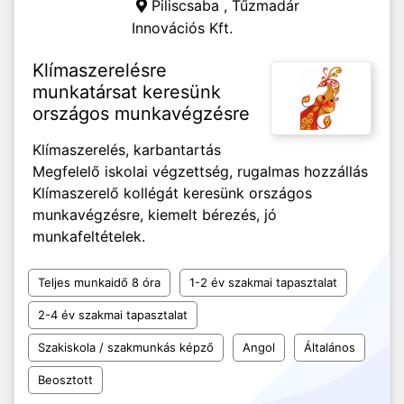
Piliscsaba ,
Tűzmadár
Innovációs Kft.
Klímaszerelésre
munkatársat keresünk
országos munkavégzésre
Klímaszerelés, karbantartás
Megfelelő iskolai végzettség, rugalmas hozzállás
Klímaszerelő kollégát keresünk országos
munkavégzésre, kiemelt bérezés, jó
munkafeltételek.
Teljes munkaidő 8 óra
1-2 év szakmai tapasztalat
2-4 év szakmai tapasztalat
Szakiskola / szakmunkás képző
Angol
Általános
Beosztott