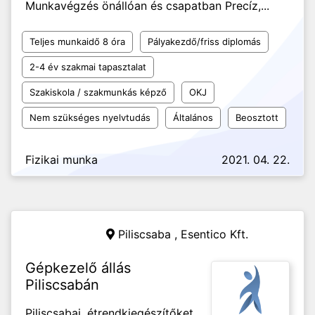
Munkavégzés önállóan és csapatban Precíz,...
Teljes munkaidő 8 óra
Pályakezdő/friss diplomás
2-4 év szakmai tapasztalat
Szakiskola / szakmunkás képző
OKJ
Nem szükséges nyelvtudás
Általános
Beosztott
Fizikai munka
2021. 04. 22.
Piliscsaba ,
Esentico Kft.
Gépkezelő állás
Piliscsabán
Piliscsabai, étrendkiegészítőket