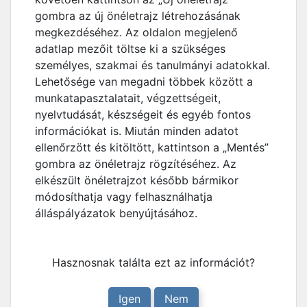
gombra az új önéletrajz létrehozásának
megkezdéséhez. Az oldalon megjelenő
adatlap mezőit töltse ki a szükséges
személyes, szakmai és tanulmányi adatokkal.
Lehetősége van megadni többek között a
munkatapasztalatait, végzettségeit,
nyelvtudását, készségeit és egyéb fontos
információkat is. Miután minden adatot
ellenőrzött és kitöltött, kattintson a „Mentés”
gombra az önéletrajz rögzítéséhez. Az
elkészült önéletrajzot később bármikor
módosíthatja vagy felhasználhatja
álláspályázatok benyújtásához.
Hasznosnak találta ezt az információt?
Igen
Nem